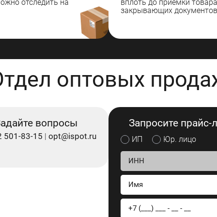
можно отследить на
вплоть до приемки товар
закрывающих документов
Отдел оптовых прода
адайте вопросы
Запросите прайс-
2 501-83-15
opt@ispot.ru
|
ИП
Юр. лицо