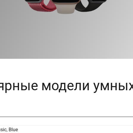
ярные модели умных
ic, Blue