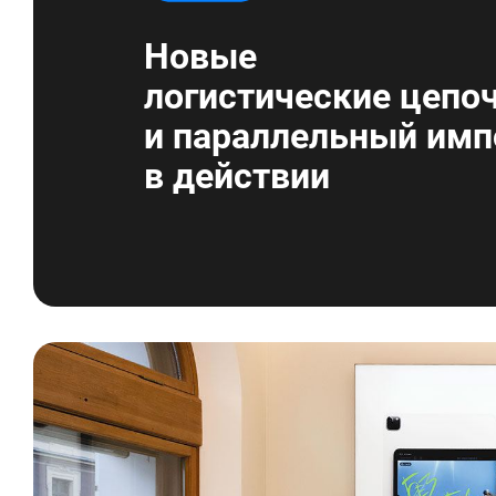
Новые
логистические цепо
и параллельный имп
в действии