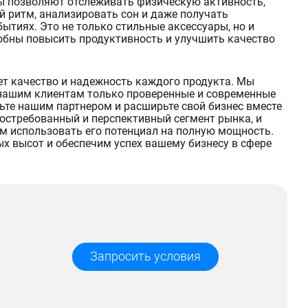
ы позволяют отслеживать физическую активность,
 ритм, анализировать сон и даже получать
ытиях. Это не только стильные аксессуары, но и
обны повысить продуктивность и улучшить качество
ет качество и надежность каждого продукта. Мы
нашим клиентам только проверенные и современные
ьте нашим партнером и расширьте свой бизнес вместе
 востребованный и перспективный сегмент рынка, и
м использовать его потенциал на полную мощность.
х высот и обеспечим успех вашему бизнесу в сфере
Запросить условия