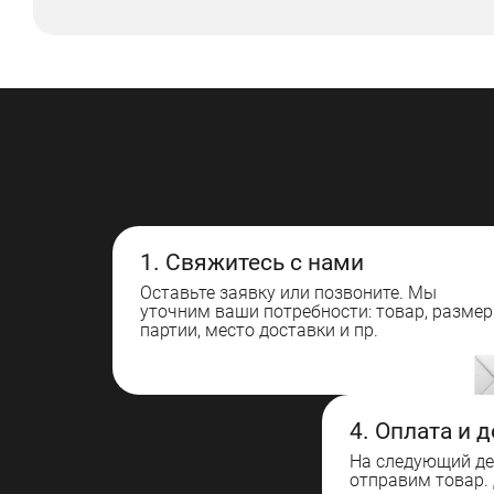
1. Свяжитесь с нами
Оставьте заявку или позвоните. Мы
уточним ваши потребности: товар, размер
партии, место доставки и пр.
4. Оплата и 
На следующий де
отправим товар.