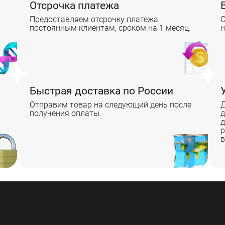
я
Отсрочка платежа
Предоставляем отсрочку платежа
С
постоянным клиентам, сроком на 1 месяц.
н
Быстрая доставка по России
Отправим товар на следующий день после
Д
получения оплаты.
д
д
р
в