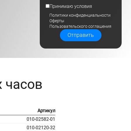
Принимаю условия
Политики конфиденциальности
Оферты
Пользовательского соглашения
Отправить
 часов
Артикул
010-02582-01
010-02120-32