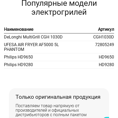
Популярные модели
электрогрилей
Наименование
Артикул
DeLonghi MultiGrill CGH 1030D
CGH1030D
UFESA AIR FRYER AF5000 5L
72805249
PHANTOM
Philips HD9650
HD9650
Philips HD9280
HD9280
Только оригинальная продукция
Поставляем товар напрямую от
производителей и официальных
дистрибьюторов с полным пакетом