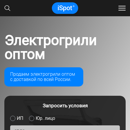
Электрогрили
оптом
Продаем электрогрили оптом
с доставкой по всей России.
Запросить условия
ИП
Юр. лицо