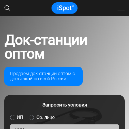
Док-станции
оптом
Продаем док-станции оптом с
доставкой по всей России.
Запросить условия
ИП
Юр. лицо