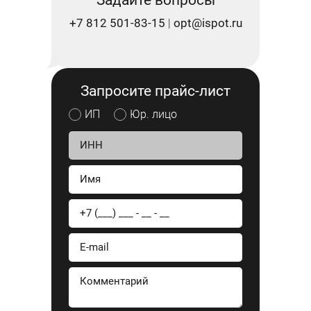
Задайте вопросы
+7 812 501-83-15
opt@ispot.ru
|
Запросите прайс-лист
ИП
Юр. лицо