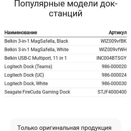
Популярные модели док-
станций
Наименование
Артикул
Belkin 3-in-1 MagSafella, Black
WIZ009vfBK
Belkin 3-in-1 MagSafella, White
WIZ009vfWH
Belkin USB-C Multiport, 11 in 1
INC004BTSGY
Logitech Dock (Teams)
986-000020
Logitech Dock (UC)
986-000024
Logitech Dock, White
986-000030
Seagate FireCuda Gaming Dock
STJF4000400
Только оригинальная продукция