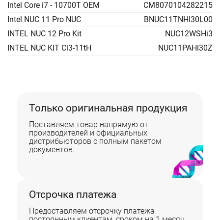
Intel Core i7 - 10700T OEM
CM8070104282215
Intel NUC 11 Pro NUC
BNUC11TNHI30L00
INTEL NUC 12 Pro Kit
NUC12WSHi3
INTEL NUC KIT Ci3-11tH
NUC11PAHi30Z
Только оригинальная продукция
Поставляем товар напрямую от
производителей и официальных
дистрибьюторов с полным пакетом
документов.
Отсрочка платежа
Предоставляем отсрочку платежа
постоянным клиентам, сроком на 1 месяц.