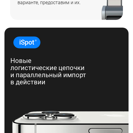
варианте, предоставим и их.
Новые
логистические цепочки
и параллельный импорт
в действии