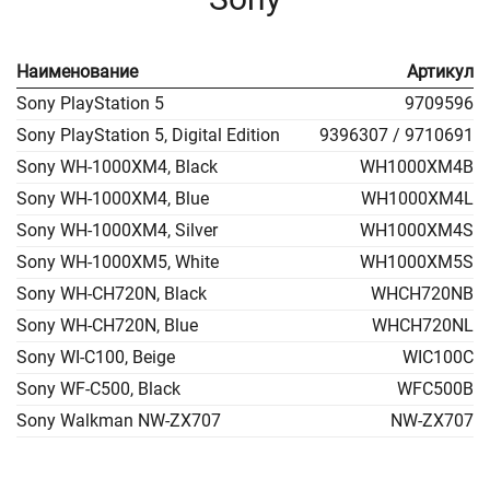
Наименование
Артикул
Sony PlayStation 5
9709596
Sony PlayStation 5, Digital Edition
9396307 / 9710691
Sony WH-1000XM4, Black
WH1000XM4B
Sony WH-1000XM4, Blue
WH1000XM4L
Sony WH-1000XM4, Silver
WH1000XM4S
Sony WH-1000XM5, White
WH1000XM5S
Sony WH-CH720N, Black
WHCH720NB
Sony WH-CH720N, Blue
WHCH720NL
Sony WI-C100, Beige
WIC100C
Sony WF-C500, Black
WFC500B
Sony Walkman NW-ZX707
NW-ZX707