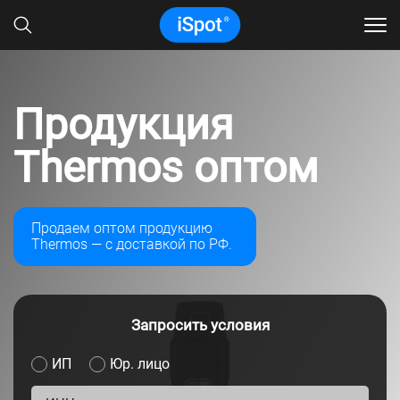
Продукция
Thermos оптом
Продаем оптом продукцию
Thermos — с доставкой по РФ.
Запросить условия
ИП
Юр. лицо