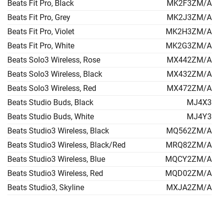
Beats Fit Pro, Black
MK2F3ZM/A
Beats Fit Pro, Grey
MK2J3ZM/A
Beats Fit Pro, Violet
MK2H3ZM/A
Beats Fit Pro, White
MK2G3ZM/A
Beats Solo3 Wireless, Rose
MX442ZM/A
Beats Solo3 Wireless, Black
MX432ZM/A
Beats Solo3 Wireless, Red
MX472ZM/A
Beats Studio Buds, Black
MJ4X3
Beats Studio Buds, White
MJ4Y3
Beats Studio3 Wireless, Black
MQ562ZM/A
Beats Studio3 Wireless, Black/Red
MRQ82ZM/A
Beats Studio3 Wireless, Blue
MQCY2ZM/A
Beats Studio3 Wireless, Red
MQD02ZM/A
Beats Studio3, Skyline
MXJA2ZM/A