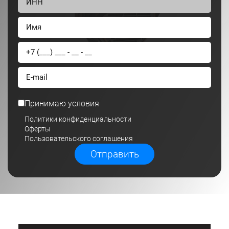
Принимаю условия
Политики конфиденциальности
Оферты
Пользовательского соглашения
Отправить