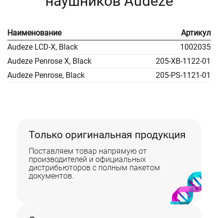
наушников Audeze
Наименование
Артикул
Audeze LCD-X, Black
1002035
Audeze Penrose X, Black
205-XB-1122-01
Audeze Penrose, Black
205-PS-1121-01
Только оригинальная продукция
Поставляем товар напрямую от
производителей и официальных
дистрибьюторов с полным пакетом
документов.