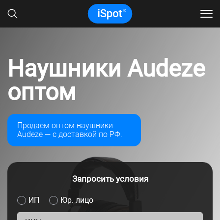
Наушники Audeze
оптом
Продаем оптом наушники
Audeze — с доставкой по РФ.
Запросить условия
ИП
Юр. лицо